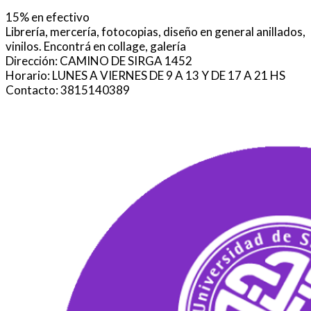
15% en efectivo
Librería, mercería, fotocopias, diseño en general anillados,
vinilos. Encontrá en collage, galería
Dirección: CAMINO DE SIRGA 1452
Horario: LUNES A VIERNES DE 9 A 13 Y DE 17 A 21 HS
Contacto: 3815140389