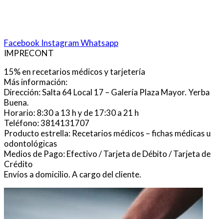
Facebook
Instagram
Whatsapp
IMPRECONT
15% en recetarios médicos y tarjetería
Más información:
Dirección: Salta 64 Local 17 – Galería Plaza Mayor. Yerba
Buena.
Horario: 8:30 a 13 h y de 17:30 a 21 h
Teléfono: 3814131707
Producto estrella: Recetarios médicos – fichas médicas u
odontológicas
Medios de Pago: Efectivo / Tarjeta de Débito / Tarjeta de
Crédito
Envíos a domicilio. A cargo del cliente.