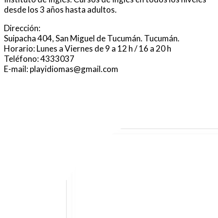
desde los 3 años hasta adultos.
Dirección:
Suipacha 404, San Miguel de Tucumán. Tucumán.
Horario: Lunes a Viernes de 9 a 12 h / 16 a 20 h
Teléfono: 4333037
E-mail: playidiomas@gmail.com