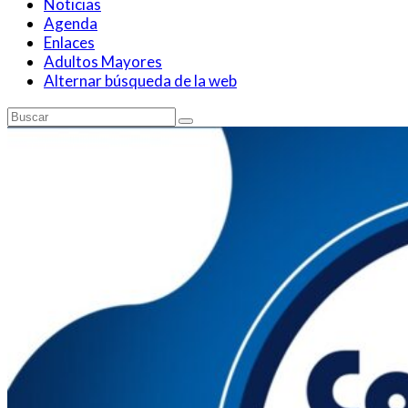
Noticias
Agenda
Enlaces
Adultos Mayores
Alternar búsqueda de la web