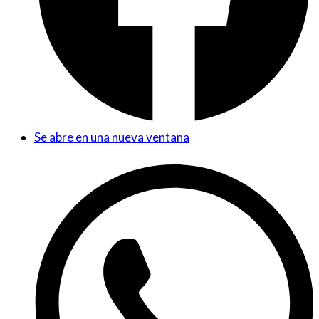
Se abre en una nueva ventana