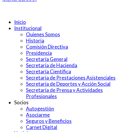
Inicio
Institucional
Quienes Somos
Historia
Comisión Directiva
Presidencia
Secretaría General
Secretaría de Hacienda
Secretaría Científica
Secretaría de Prestaciones Asistenciales
Secretaría de Deportes y Acción Social
Secretaría de Prensa y Actividades
Profesionales
Socios
Autogestión
Asociarme
Seguros y Beneficios
Carnet Digital