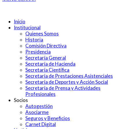
Inicio
Institucional
Quienes Somos
Historia
Comisión Directiva
Presidencia
Secretaría General
Secretaría de Hacienda
Secretaría Científica
Secretaría de Prestaciones Asistenciales
Secretaría de Deportes y Acción Social
Secretaría de Prensa y Actividades
Profesionales
Socios
Autogestión
Asociarme
Seguros y Beneficios
Carnet Digital