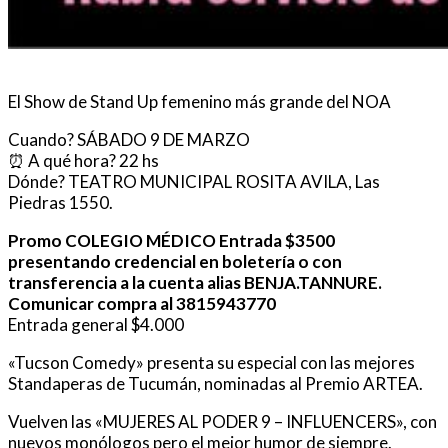
El Show de Stand Up femenino más grande del NOA
Cuando? SÁBADO 9 DE MARZO
⏰ A qué hora? 22 hs
Dónde? TEATRO MUNICIPAL ROSITA AVILA, Las
Piedras 1550.
Promo COLEGIO MÉDICO Entrada $3500
presentando credencial en boletería o con
transferencia a la cuenta alias BENJA.TANNURE.
Comunicar compra al 3815943770
Entrada general $4.000
«Tucson Comedy» presenta su especial con las mejores
Standaperas de Tucumán, nominadas al Premio ARTEA.
Vuelven las «MUJERES AL PODER 9 – INFLUENCERS», con
nuevos monólogos pero el mejor humor de siempre.