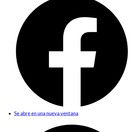
Se abre en una nueva ventana