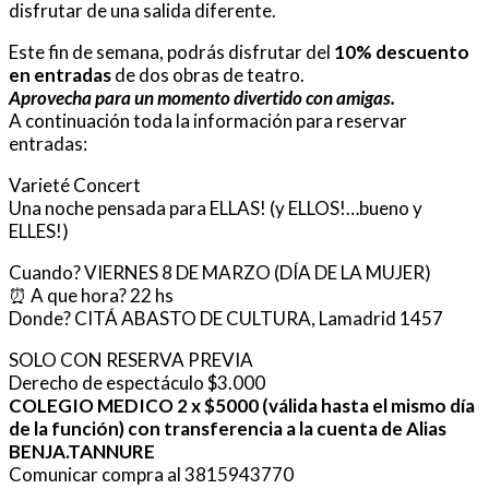
disfrutar de una salida diferente.
Este fin de semana, podrás disfrutar del
10% descuento
en entradas
de dos obras de teatro.
Aprovecha para un momento divertido con amigas.
A continuación toda la información para reservar
entradas:
Varieté Concert
Una noche pensada para ELLAS! (y ELLOS!…bueno y
ELLES!)
Cuando? VIERNES 8 DE MARZO (DÍA DE LA MUJER)
⏰ A que hora? 22 hs
Donde? CITÁ ABASTO DE CULTURA, Lamadrid 1457
SOLO CON RESERVA PREVIA
Derecho de espectáculo $3.000
COLEGIO MEDICO 2 x $5000 (válida hasta el mismo día
de la función) con transferencia a la cuenta de Alias
BENJA.TANNURE
Comunicar compra al 3815943770