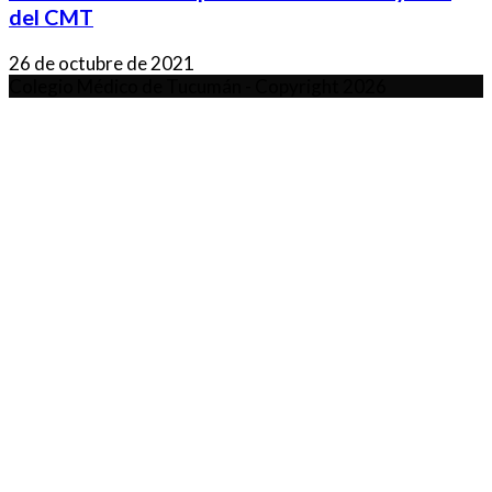
del CMT
26 de octubre de 2021
Colegio Médico de Tucumán - Copyright 2026