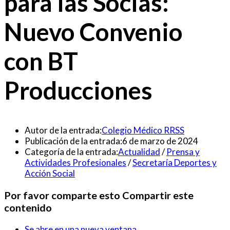
para las Socias:
Nuevo Convenio
con BT
Producciones
Autor de la entrada:
Colegio Médico RRSS
Publicación de la entrada:
6 de marzo de 2024
Categoría de la entrada:
Actualidad
/
Prensa y
Actividades Profesionales
/
Secretaría Deportes y
Acción Social
Por favor comparte esto
Compartir este
contenido
Se abre en una nueva ventana