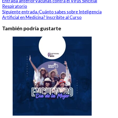
Entrada anterior
Vacunas contra el Virus Sincitial
Respiratorio
Siguiente entrada
¿Cuánto sabes sobre Inteligencia
Artificial en Medicina? Inscribite al Curso
También podría gustarte