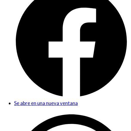
Se abre en una nueva ventana