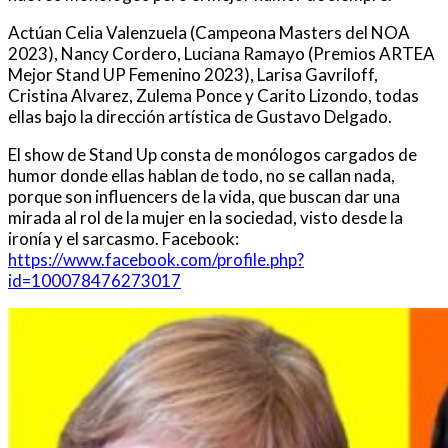
Actúan Celia Valenzuela (Campeona Masters del NOA
2023), Nancy Cordero, Luciana Ramayo (Premios ARTEA
Mejor Stand UP Femenino 2023), Larisa Gavriloff,
Cristina Alvarez, Zulema Ponce y Carito Lizondo, todas
ellas bajo la dirección artística de Gustavo Delgado.
El show de Stand Up consta de monólogos cargados de
humor donde ellas hablan de todo, no se callan nada,
porque son influencers de la vida, que buscan dar una
mirada al rol de la mujer en la sociedad, visto desde la
ironía y el sarcasmo. Facebook:
https://www.facebook.com/profile.php?
id=100078476273017