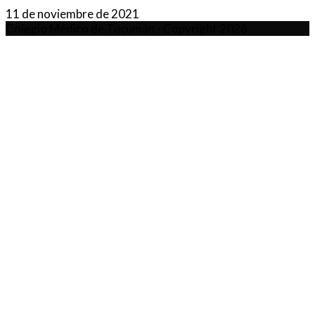
11 de noviembre de 2021
Colegio Médico de Tucumán - Copyright 2026