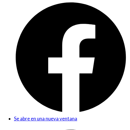
Se abre en una nueva ventana