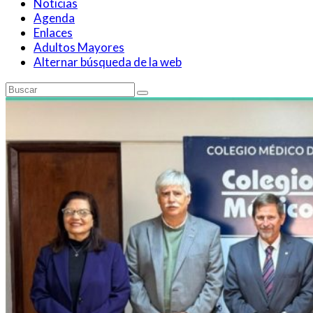
Noticias
Agenda
Enlaces
Adultos Mayores
Alternar búsqueda de la web