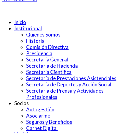
Inicio
Institucional
Quienes Somos
Historia
Comisión Directiva
Presidencia
Secretaría General
Secretaría de Hacienda
Secretaría Científica
Secretaría de Prestaciones Asistenciales
Secretaría de Deportes y Acción Social
Secretaría de Prensa y Actividades
Profesionales
Socios
Autogestión
Asociarme
Seguros y Beneficios
Carnet Digital