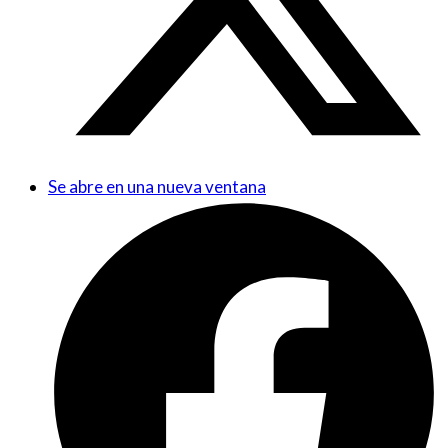
Se abre en una nueva ventana