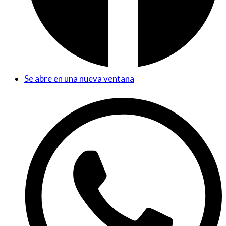
Se abre en una nueva ventana