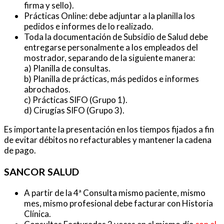
firma y sello).
Prácticas Online: debe adjuntar a la planilla los
pedidos e informes de lo realizado.
Toda la documentación de Subsidio de Salud debe
entregarse personalmente a los empleados del
mostrador, separando de la siguiente manera:
a) Planilla de consultas.
b) Planilla de prácticas, más pedidos e informes
abrochados.
c) Prácticas SIFO (Grupo 1).
d) Cirugías SIFO (Grupo 3).
Es importante la presentación en los tiempos fijados a fin
de evitar débitos no refacturables y mantener la cadena
de pago.
SANCOR SALUD
A partir de la 4ª Consulta mismo paciente, mismo
mes, mismo profesional debe facturar con Historia
Clínica.