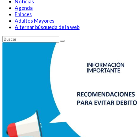
Noticias
Agenda
Enlaces
Adultos Mayores
Alternar búsqueda de la web