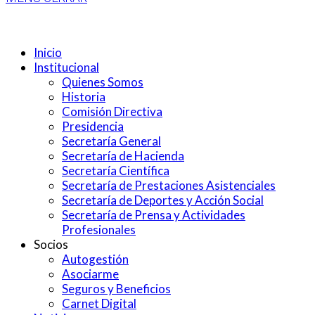
Inicio
Institucional
Quienes Somos
Historia
Comisión Directiva
Presidencia
Secretaría General
Secretaría de Hacienda
Secretaría Científica
Secretaría de Prestaciones Asistenciales
Secretaría de Deportes y Acción Social
Secretaría de Prensa y Actividades
Profesionales
Socios
Autogestión
Asociarme
Seguros y Beneficios
Carnet Digital