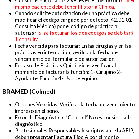
Consultas Facturadas 2 veces en el mismo día
con el
mismo paciente debe tener Historia Clínica
.
Cuando solicite autorización de una práctica debe
modificar el código cargado por defecto (42.01.01 -
Consulta Médica) por el código de práctica a
autorizar.
Si se facturan los dos códigos se debitará
1 consulta
.
Fecha vencida para facturar: En las cirugías y en las
prácticas en internación, verificar la fecha de
vencimiento del formulario de autorización.
En caso de Prácticas Quirúrgicas verificar al
momento de facturar la función: 1- Cirujano 2-
Ayudante. Función 4- Uso de equipo.
BRAMED (Colmed)
Ordenes Vencidas: Verificar la fecha de vencimiento
impreso en el bono.
Error de Diagnóstico: “Control” No es considerado
diagnóstico.
Profesionales Responsables Inscriptos ante la AFIP,
deben presentar Factura Tipo A por el monto