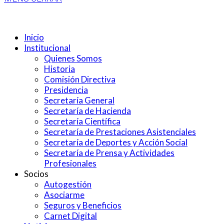
Inicio
Institucional
Quienes Somos
Historia
Comisión Directiva
Presidencia
Secretaría General
Secretaría de Hacienda
Secretaría Científica
Secretaría de Prestaciones Asistenciales
Secretaría de Deportes y Acción Social
Secretaría de Prensa y Actividades
Profesionales
Socios
Autogestión
Asociarme
Seguros y Beneficios
Carnet Digital