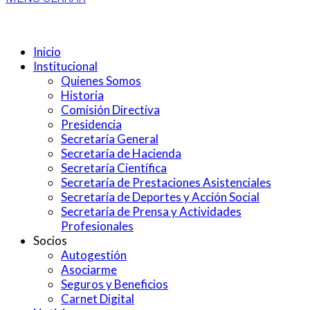
Inicio
Institucional
Quienes Somos
Historia
Comisión Directiva
Presidencia
Secretaría General
Secretaría de Hacienda
Secretaría Científica
Secretaría de Prestaciones Asistenciales
Secretaría de Deportes y Acción Social
Secretaría de Prensa y Actividades
Profesionales
Socios
Autogestión
Asociarme
Seguros y Beneficios
Carnet Digital