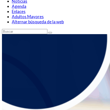
Noticias
Agenda
Enlaces
Adultos Mayores
Alternar búsqueda de la web