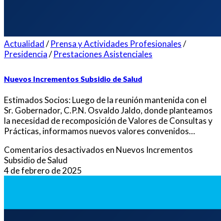
Actualidad
/
Prensa y Actividades Profesionales
/
Presidencia
/
Prestaciones Asistenciales
Nuevos Incrementos Subsidio de Salud
Estimados Socios: Luego de la reunión mantenida con el
Sr. Gobernador, C.P.N. Osvaldo Jaldo, donde planteamos
la necesidad de recomposición de Valores de Consultas y
Prácticas, informamos nuevos valores convenidos…
Comentarios desactivados
en Nuevos Incrementos
Subsidio de Salud
4 de febrero de 2025