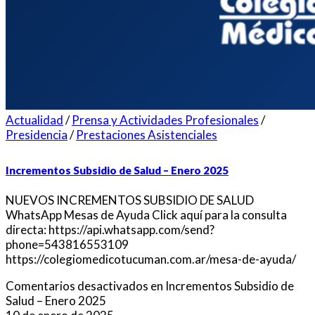
Actualidad
/
Prensa y Actividades Profesionales
/
Presidencia
/
Prestaciones Asistenciales
Incrementos Subsidio de Salud – Enero 2025
NUEVOS INCREMENTOS SUBSIDIO DE SALUD
WhatsApp Mesas de Ayuda Click aquí para la consulta
directa: https://api.whatsapp.com/send?
phone=543816553109
https://colegiomedicotucuman.com.ar/mesa-de-ayuda/
Comentarios desactivados
en Incrementos Subsidio de
Salud – Enero 2025