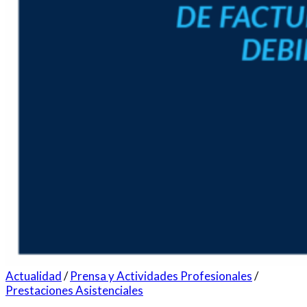
Actualidad
/
Prensa y Actividades Profesionales
/
Prestaciones Asistenciales