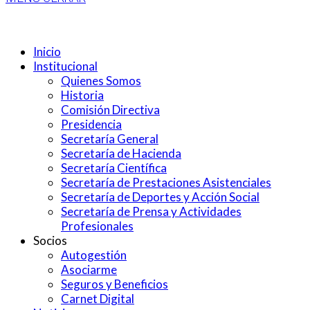
Inicio
Institucional
Quienes Somos
Historia
Comisión Directiva
Presidencia
Secretaría General
Secretaría de Hacienda
Secretaría Científica
Secretaría de Prestaciones Asistenciales
Secretaría de Deportes y Acción Social
Secretaría de Prensa y Actividades
Profesionales
Socios
Autogestión
Asociarme
Seguros y Beneficios
Carnet Digital