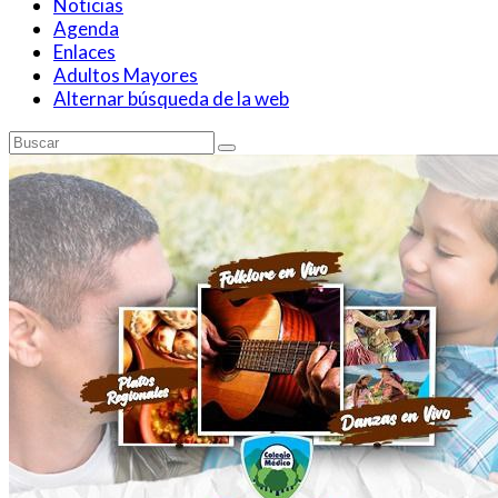
Noticias
Agenda
Enlaces
Adultos Mayores
Alternar búsqueda de la web