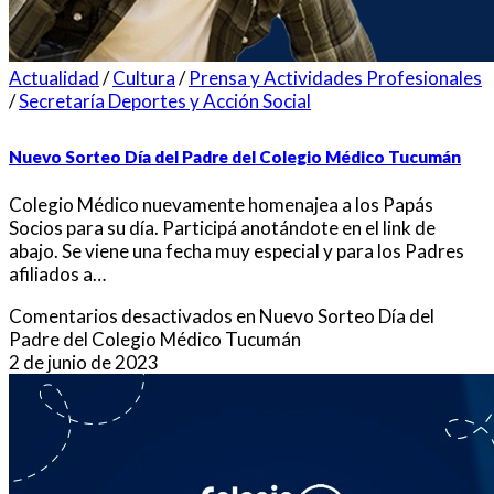
Actualidad
/
Cultura
/
Prensa y Actividades Profesionales
/
Secretaría Deportes y Acción Social
Nuevo Sorteo Día del Padre del Colegio Médico Tucumán
Colegio Médico nuevamente homenajea a los Papás
Socios para su día. Participá anotándote en el link de
abajo. Se viene una fecha muy especial y para los Padres
afiliados a…
Comentarios desactivados
en Nuevo Sorteo Día del
Padre del Colegio Médico Tucumán
2 de junio de 2023