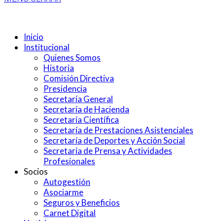
Inicio
Institucional
Quienes Somos
Historia
Comisión Directiva
Presidencia
Secretaría General
Secretaría de Hacienda
Secretaría Científica
Secretaría de Prestaciones Asistenciales
Secretaría de Deportes y Acción Social
Secretaría de Prensa y Actividades
Profesionales
Socios
Autogestión
Asociarme
Seguros y Beneficios
Carnet Digital