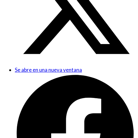
Se abre en una nueva ventana