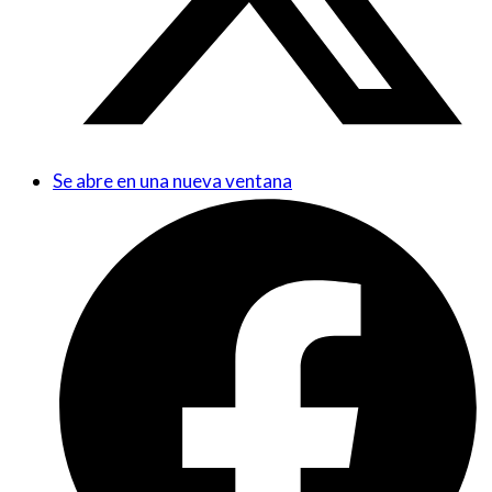
Se abre en una nueva ventana