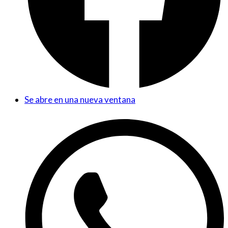
Se abre en una nueva ventana