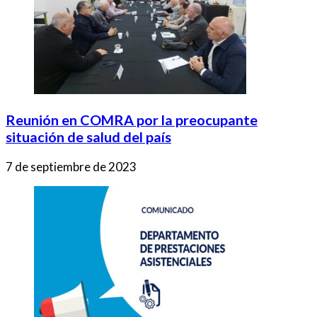
Reunión en COMRA por la preocupante
situación de salud del país
7 de septiembre de 2023