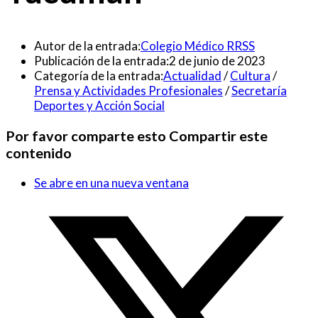
Autor de la entrada:
Colegio Médico RRSS
Publicación de la entrada:
2 de junio de 2023
Categoría de la entrada:
Actualidad
/
Cultura
/
Prensa y Actividades Profesionales
/
Secretaría
Deportes y Acción Social
Por favor comparte esto
Compartir este
contenido
Se abre en una nueva ventana