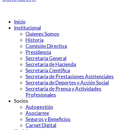
Inicio
Institucional
Quienes Somos
Historia
Comisión Directiva
Presidencia
Secretaría General
Secretaría de Hacienda
Secretaría Científica
Secretaría de Prestaciones Asistenciales
Secretaría de Deportes y Acción Social
Secretaría de Prensa y Actividades
Profesionales
Socios
Autogestión
Asociarme
Seguros y Beneficios
Carnet Digital