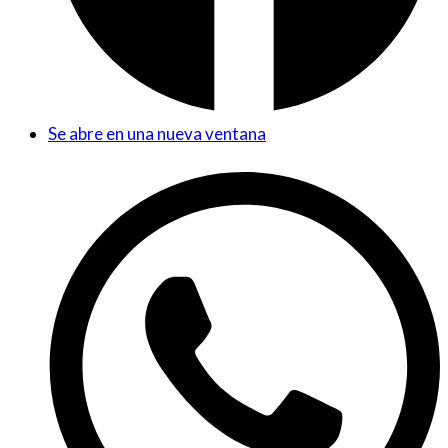
Se abre en una nueva ventana