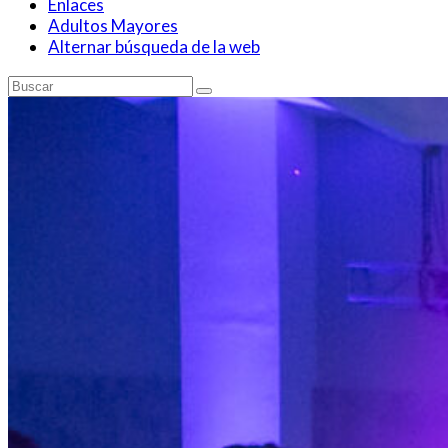
Enlaces
Adultos Mayores
Alternar búsqueda de la web