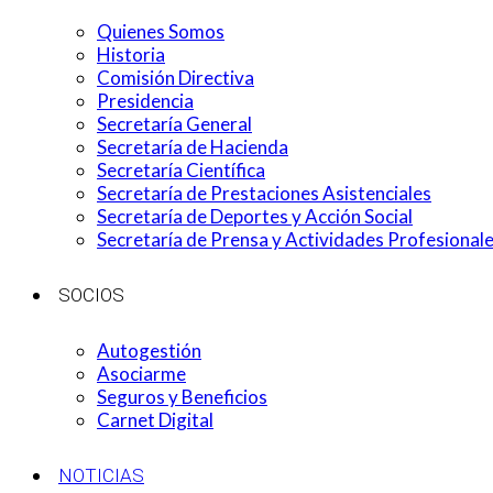
Quienes Somos
Historia
Comisión Directiva
Presidencia
Secretaría General
Secretaría de Hacienda
Secretaría Científica
Secretaría de Prestaciones Asistenciales
Secretaría de Deportes y Acción Social
Secretaría de Prensa y Actividades Profesional
SOCIOS
Autogestión
Asociarme
Seguros y Beneficios
Carnet Digital
NOTICIAS