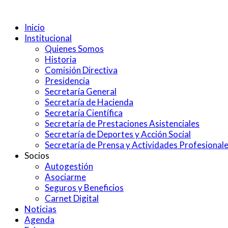
Inicio
Institucional
Quienes Somos
Historia
Comisión Directiva
Presidencia
Secretaría General
Secretaría de Hacienda
Secretaría Científica
Secretaría de Prestaciones Asistenciales
Secretaría de Deportes y Acción Social
Secretaría de Prensa y Actividades Profesional
Socios
Autogestión
Asociarme
Seguros y Beneficios
Carnet Digital
Noticias
Agenda