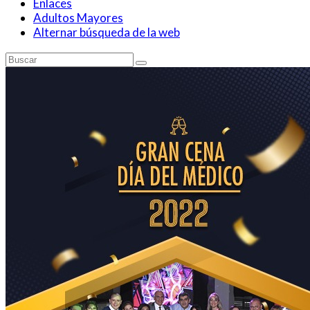
Enlaces
Adultos Mayores
Alternar búsqueda de la web