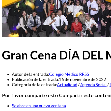
Gran Cena DÍA DEL
Autor de la entrada:
Colegio Médico RRSS
Publicación de la entrada:
16 de noviembre de 2022
Categoría de la entrada:
Actualidad
/
Agenda Social
/
Por favor comparte esto
Compartir este conten
Se abre en una nueva ventana