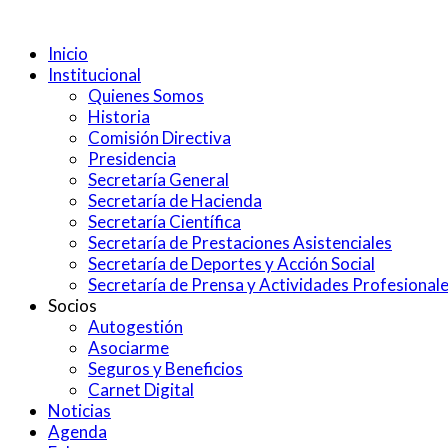
Inicio
Institucional
Quienes Somos
Historia
Comisión Directiva
Presidencia
Secretaría General
Secretaría de Hacienda
Secretaría Científica
Secretaría de Prestaciones Asistenciales
Secretaría de Deportes y Acción Social
Secretaría de Prensa y Actividades Profesional
Socios
Autogestión
Asociarme
Seguros y Beneficios
Carnet Digital
Noticias
Agenda