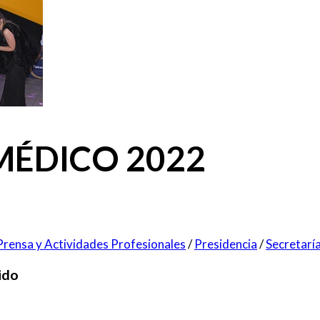
 MÉDICO 2022
Prensa y Actividades Profesionales
/
Presidencia
/
Secretaría
ido