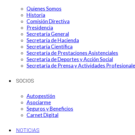
Quienes Somos
Historia
Comisión Directiva
Presidencia
Secretaría General
Secretaría de Hacienda
Secretaría Científica
Secretaría de Prestaciones Asistenciales
Secretaría de Deportes y Acción Social
Secretaría de Prensa y Actividades Profesional
SOCIOS
Autogestión
Asociarme
Seguros y Beneficios
Carnet Digital
NOTICIAS