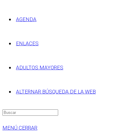
AGENDA
ENLACES
ADULTOS MAYORES
ALTERNAR BÚSQUEDA DE LA WEB
MENÚ
CERRAR