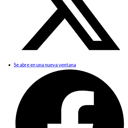
Se abre en una nueva ventana