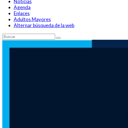
Noticias
Agenda
Enlaces
Adultos Mayores
Alternar búsqueda de la web