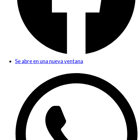
Se abre en una nueva ventana