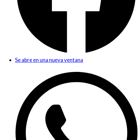
Se abre en una nueva ventana