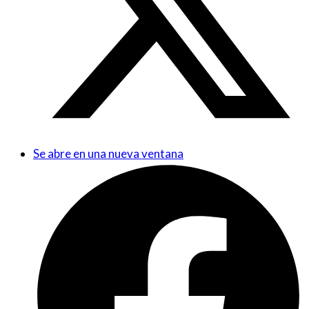
Se abre en una nueva ventana