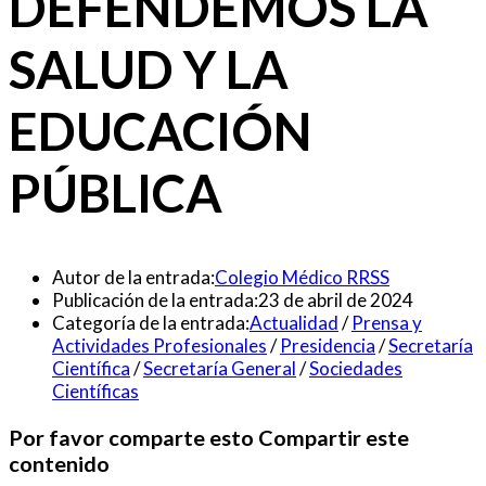
DEFENDEMOS LA
SALUD Y LA
EDUCACIÓN
PÚBLICA
Autor de la entrada:
Colegio Médico RRSS
Publicación de la entrada:
23 de abril de 2024
Categoría de la entrada:
Actualidad
/
Prensa y
Actividades Profesionales
/
Presidencia
/
Secretaría
Científica
/
Secretaría General
/
Sociedades
Científicas
Por favor comparte esto
Compartir este
contenido