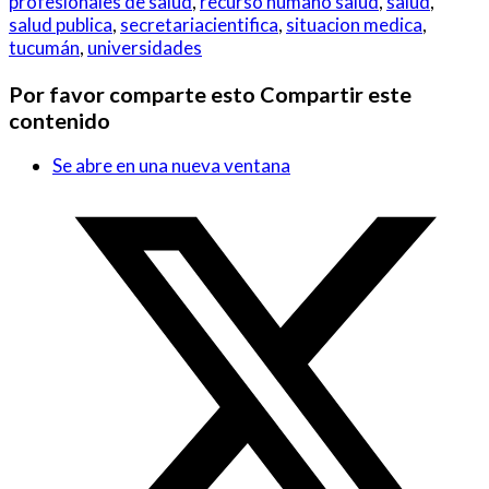
profesionales de salud
,
recurso humano salud
,
salud
,
salud publica
,
secretariacientifica
,
situacion medica
,
tucumán
,
universidades
Por favor comparte esto
Compartir este
contenido
Se abre en una nueva ventana