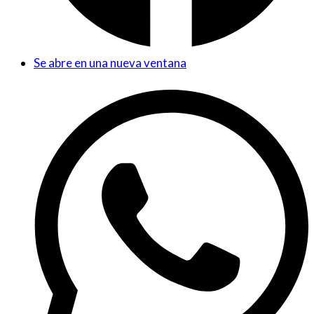
Se abre en una nueva ventana