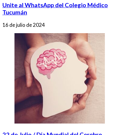
Unite al WhatsApp del Colegio Médico
Tucumán
16 de julio de 2024
22 de Julio / Día Mundial del Cerebro