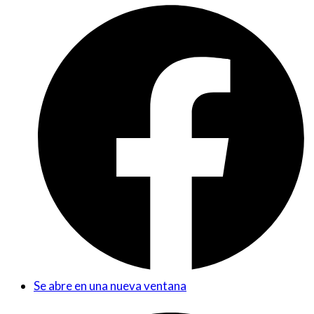
Se abre en una nueva ventana