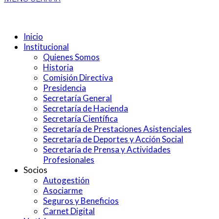
Inicio
Institucional
Quienes Somos
Historia
Comisión Directiva
Presidencia
Secretaría General
Secretaría de Hacienda
Secretaría Científica
Secretaría de Prestaciones Asistenciales
Secretaría de Deportes y Acción Social
Secretaría de Prensa y Actividades
Profesionales
Socios
Autogestión
Asociarme
Seguros y Beneficios
Carnet Digital