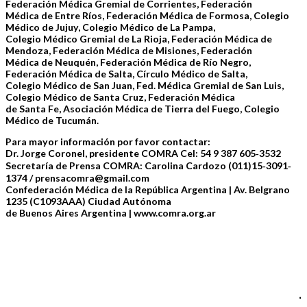
Federación Médica Gremial de Corrientes, Federación
Médica de Entre Ríos, Federación Médica de Formosa, Colegio
Médico de Jujuy, Colegio Médico de La Pampa,
Colegio Médico Gremial de La Rioja, Federación Médica de
Mendoza, Federación Médica de Misiones, Federación
Médica de Neuquén, Federación Médica de Río Negro,
Federación Médica de Salta, Círculo Médico de Salta,
Colegio Médico de San Juan, Fed. Médica Gremial de San Luis,
Colegio Médico de Santa Cruz, Federación Médica
de Santa Fe, Asociación Médica de Tierra del Fuego,
Colegio
Médico de Tucumán.
Para mayor información por favor contactar:
Dr. Jorge Coronel, presidente COMRA Cel: 54 9 387 605‐3532
Secretaría de Prensa COMRA: Carolina Cardozo (011)15‐3091‐
1374 / prensacomra@gmail.com
Confederación Médica de la República Argentina | Av. Belgrano
1235 (C1093AAA) Ciudad Autónoma
de Buenos Aires Argentina | www.comra.org.ar
.