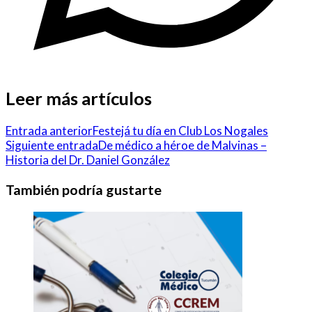
Leer más artículos
Entrada anterior
Festejá tu día en Club Los Nogales
Siguiente entrada
De médico a héroe de Malvinas –
Historia del Dr. Daniel González
También podría gustarte