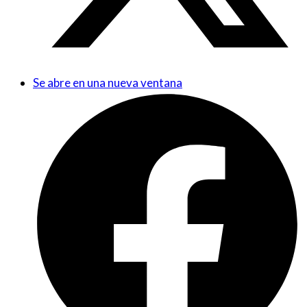
Se abre en una nueva ventana