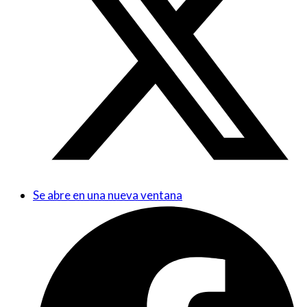
Se abre en una nueva ventana