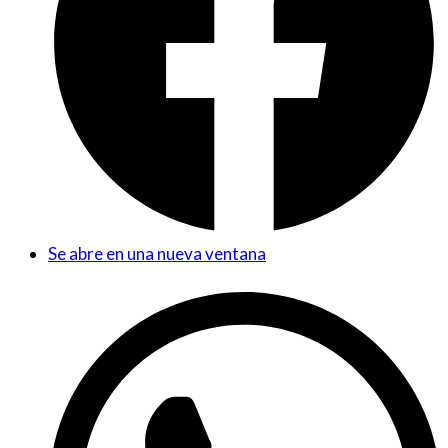
Se abre en una nueva ventana