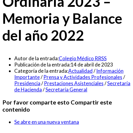
Ordinaria 2023 –
Memoria y Balance
del año 2022
Autor de la entrada:
Colegio Médico RRSS
Publicación de la entrada:
14 de abril de 2023
Categoría de la entrada:
Actualidad
/
Información
Importante
/
Prensa y Actividades Profesionales
/
Presidencia
/
Prestaciones Asistenciales
/
Secretaría
de Hacienda
/
Secretaría General
Por favor comparte esto
Compartir este
contenido
Se abre en una nueva ventana