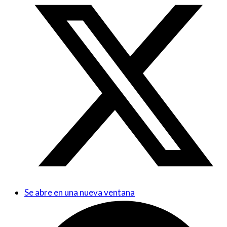
Se abre en una nueva ventana