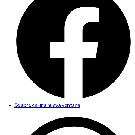
Se abre en una nueva ventana